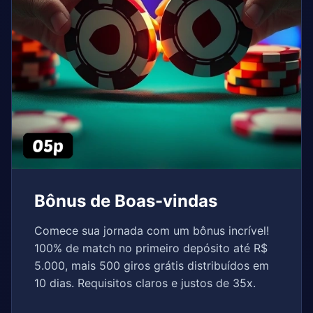
Bônus de Boas-vindas
Comece sua jornada com um bônus incrível!
100% de match no primeiro depósito até R$
5.000, mais 500 giros grátis distribuídos em
10 dias. Requisitos claros e justos de 35x.