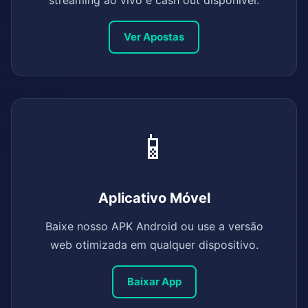
streaming ao vivo e cash out disponível.
Ver Apostas
📱
Aplicativo Móvel
Baixe nosso APK Android ou use a versão
web otimizada em qualquer dispositivo.
Baixar App