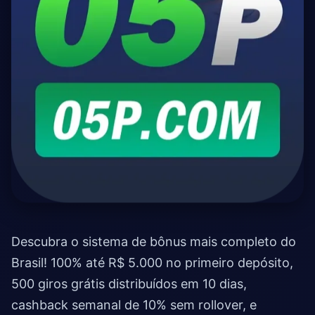
Descubra o sistema de bônus mais completo do
Brasil! 100% até R$ 5.000 no primeiro depósito,
500 giros grátis distribuídos em 10 dias,
cashback semanal de 10% sem rollover, e