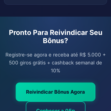
Pronto Para Reivindicar Seu
Bônus?
Registre-se agora e receba até R$ 5.000 +
500 giros grátis + cashback semanal de
10%
Reivindicar Bônus Agora
Conhecer a 05p