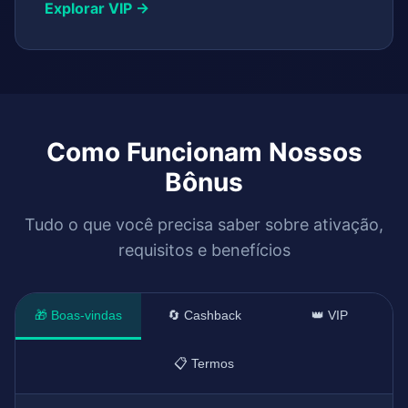
Explorar VIP →
Como Funcionam Nossos
Bônus
Tudo o que você precisa saber sobre ativação,
requisitos e benefícios
🎁 Boas-vindas
🔄 Cashback
👑 VIP
📋 Termos