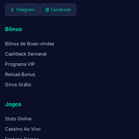
📱 Telegram
📘 Facebook
Bônus
Bônus de Boas-vindas
Cashback Semanal
Programa VIP
Reload Bonus
Giros Grátis
Jogos
Slots Online
Cassino Ao Vivo