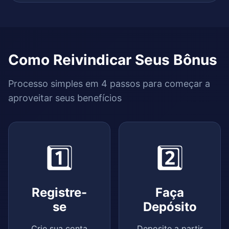
Como Reivindicar Seus Bônus
Processo simples em 4 passos para começar a
aproveitar seus benefícios
1️⃣
2️⃣
Registre-
Faça
se
Depósito
Crie sua conta
Deposite a partir