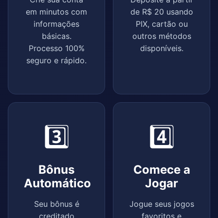
em minutos com
de R$ 20 usando
informações
PIX, cartão ou
básicas.
outros métodos
Processo 100%
disponíveis.
seguro e rápido.
3️⃣
4️⃣
Bônus
Comece a
Automático
Jogar
Seu bônus é
Jogue seus jogos
creditado
favoritos e