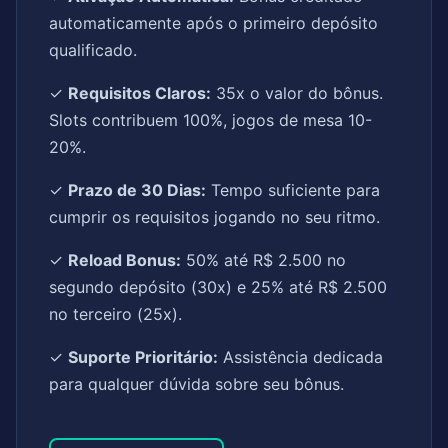
automaticamente após o primeiro depósito
qualificado.
✓
Requisitos Claros:
35x o valor do bônus.
Slots contribuem 100%, jogos de mesa 10-
20%.
✓
Prazo de 30 Dias:
Tempo suficiente para
cumprir os requisitos jogando no seu ritmo.
✓
Reload Bonus:
50% até R$ 2.500 no
segundo depósito (30x) e 25% até R$ 2.500
no terceiro (25x).
✓
Suporte Prioritário:
Assistência dedicada
para qualquer dúvida sobre seu bônus.