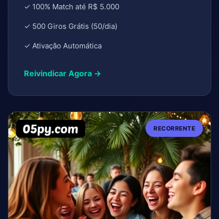
✓ 100% Match até R$ 5.000
✓ 500 Giros Grátis (50/dia)
✓ Ativação Automática
Reivindicar Agora →
RECORRENTE