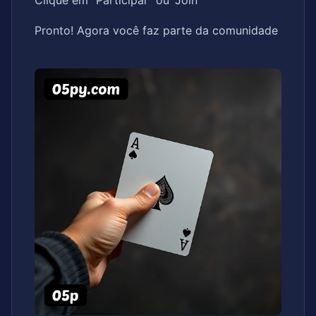
Clique em "Participar" ou "Join"
Pronto! Agora você faz parte da comunidade