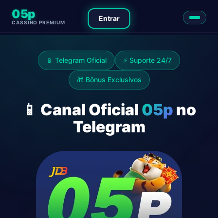
05p
Entrar
CASSINO PREMIUM
📱 Telegram Oficial
⚡ Suporte 24/7
🎁 Bônus Exclusivos
📱 Canal Oficial
05p
no
Telegram