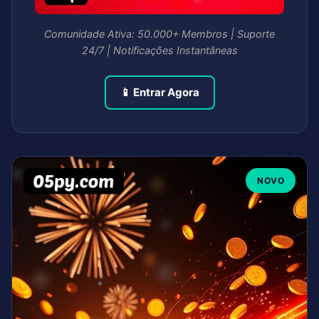
Comunidade Ativa: 50.000+ Membros | Suporte
24/7 | Notificações Instantâneas
📱 Entrar Agora
NOVO